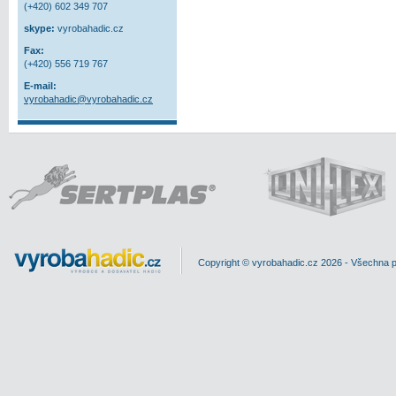
(+420) 602 349 707
skype:
vyrobahadic.cz
Fax:
(+420) 556 719 767
E-mail:
vyrobahadic@vyrobahadic.cz
Copyright © vyrobahadic.cz 2026 - Všechna 