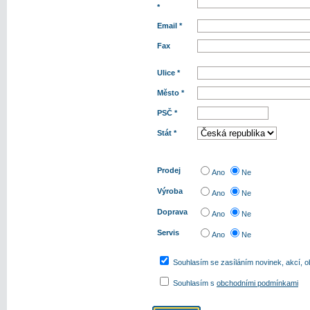
*
Email *
Fax
Ulice *
Město *
PSČ *
Stát *
Prodej
Ano
Ne
Výroba
Ano
Ne
Doprava
Ano
Ne
Servis
Ano
Ne
Souhlasím se zasíláním novinek, akcí, 
Souhlasím s
obchodními podmínkami