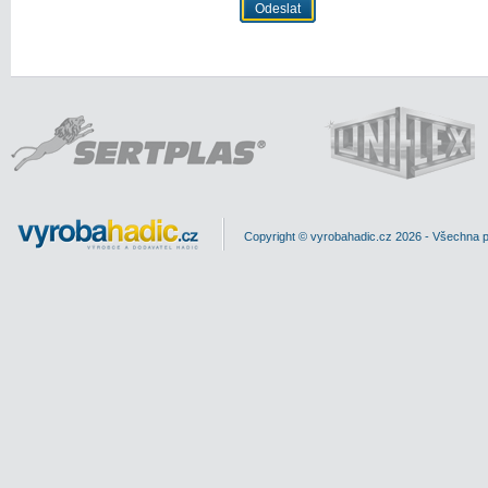
Copyright © vyrobahadic.cz 2026 - Všechna 