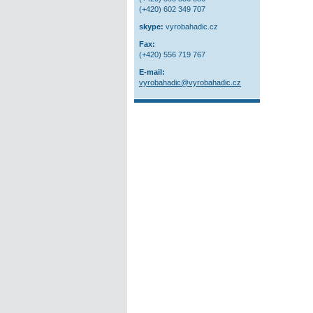
(+420) 602 349 707
skype:
vyrobahadic.cz
Fax:
(+420) 556 719 767
E-mail:
vyrobahadic@vyrobahadic.cz