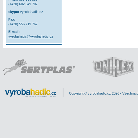
(+420) 602 349 707
skype:
vyrobahadic.cz
Fax:
(+420) 556 719 767
E-mail:
vyrobahadic@vyrobahadic.cz
Copyright © vyrobahadic.cz 2026 - Všechna 