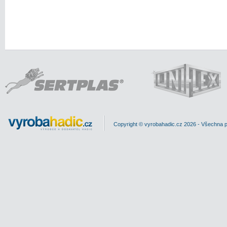
Copyright © vyrobahadic.cz 2026 - Všechna 