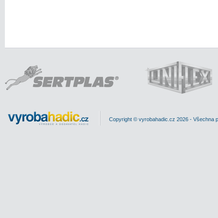
Copyright © vyrobahadic.cz 2026 - Všechna 