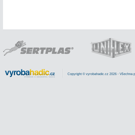
Copyright © vyrobahadic.cz 2026 - Všechna 