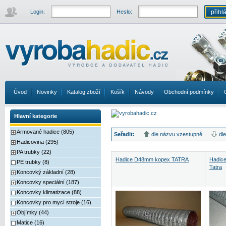
Login:
Heslo:
Úvod
Novinky
Katalog zboží
Košík
Návody
Obchodní podmínky
Hlavní kategorie
Armované hadice (805)
Seřadit:
dle názvu vzestupně
dl
Hadicovina (295)
PA trubky (22)
Hadice D48mm kopex TATRA
Hadic
PE trubky (8)
Tatra
Koncovký základní (28)
Koncovky speciální (187)
Koncovky klimatizace (88)
Koncovky pro mycí stroje (16)
Objímky (44)
Matice (16)