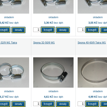
skladem
skladem
skladem
3,42 Kč
bez dph
3,36 Kč
bez dph
3,55 Kč
bez dp
detaily
detaily
det
-32/9 W1 Tatra
Spona 32-50/9 W1
Spona 40-60/9 Tatra W1
skladem
skladem
skladem
4,17 Kč
bez dph
4,61 Kč
bez dph
4,99 Kč
bez dp
detaily
detaily
det