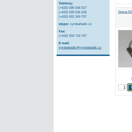
Telefony:
(+420) 595 536 527
Spona 50
(+420) 595 536 536
(+420) 602 349 707
skype:
vyrobahadic.cz
Fax:
(+420) 556 719 767
E-mail:
vyrobahadic@vyrobahadic.cz