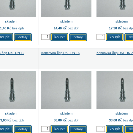
skladem
skladem
skladem
11,40 Kč
bez dph
14,40 Kč
bez dph
17,30 Kč
bez dp
detaily
detaily
det
-čep DKL DN 12
Koncovka-čep DKL DN 16
Koncovka-čep DKL DN 
skladem
skladem
skladem
3,00 Kč
bez dph
36,00 Kč
bez dph
33,00 Kč
bez dp
detaily
detaily
det