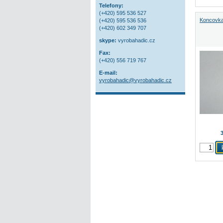
Telefony:
(+420) 595 536 527
Koncovka
(+420) 595 536 536
(+420) 602 349 707
skype:
vyrobahadic.cz
Fax:
(+420) 556 719 767
E-mail:
vyrobahadic@vyrobahadic.cz
3