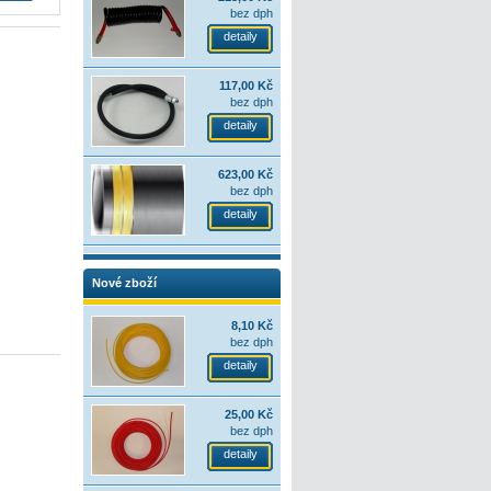
bez dph
detaily
117,00 Kč
bez dph
detaily
623,00 Kč
bez dph
detaily
Nové zboží
8,10 Kč
bez dph
detaily
25,00 Kč
bez dph
detaily