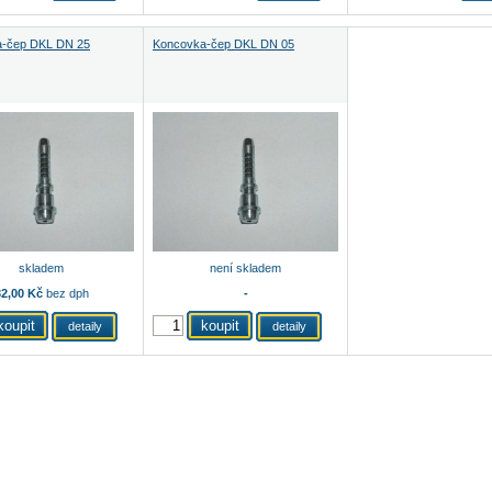
-čep DKL DN 25
Koncovka-čep DKL DN 05
skladem
není skladem
2,00 Kč
bez dph
-
detaily
detaily