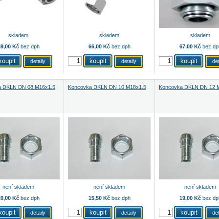
skladem
skladem
skladem
9,00 Kč
bez dph
66,00 Kč
bez dph
67,00 Kč
bez dp
detaily
detaily
det
a DKLN DN 08 M16x1,5
Koncovka DKLN DN 10 M18x1,5
Koncovka DKLN DN 12 
není skladem
není skladem
není skladem
0,00 Kč
bez dph
15,50 Kč
bez dph
19,00 Kč
bez dp
detaily
detaily
det