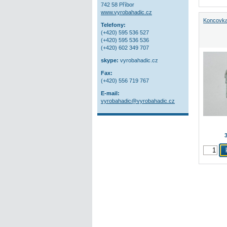
742 58 Příbor
www.vyrobahadic.cz
Koncovk
Telefony:
(+420) 595 536 527
(+420) 595 536 536
(+420) 602 349 707
skype:
vyrobahadic.cz
Fax:
(+420) 556 719 767
E-mail:
vyrobahadic@vyrobahadic.cz
3