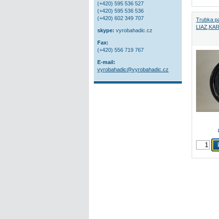
(+420) 595 536 527
(+420) 595 536 536
(+420) 602 349 707
Trubka pa
LIAZ,KAR
skype:
vyrobahadic.cz
Fax:
(+420) 556 719 767
E-mail:
vyrobahadic@vyrobahadic.cz