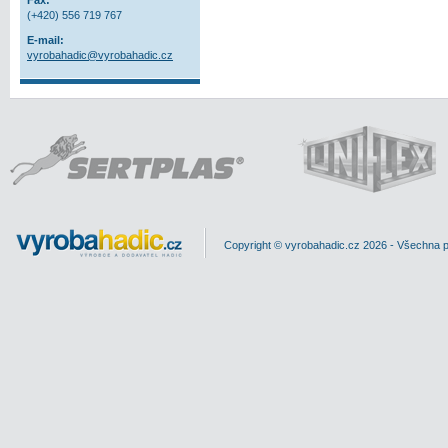
Fax:
(+420) 556 719 767
E-mail:
vyrobahadic@vyrobahadic.cz
Copyright © vyrobahadic.cz 2026 - Všechna 