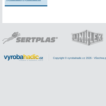
Copyright © vyrobahadic.cz 2026 - Všechna 