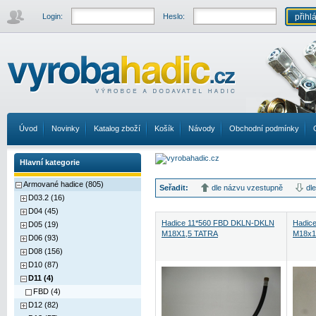
Login:
Heslo:
Úvod
Novinky
Katalog zboží
Košík
Návody
Obchodní podmínky
Hlavní kategorie
Armované hadice (805)
Seřadit:
dle názvu vzestupně
dl
D03.2 (16)
D04 (45)
Hadice 11*560 FBD DKLN-DKLN
Hadic
D05 (19)
M18X1,5 TATRA
M18x1
D06 (93)
D08 (156)
D10 (87)
D11 (4)
FBD (4)
D12 (82)