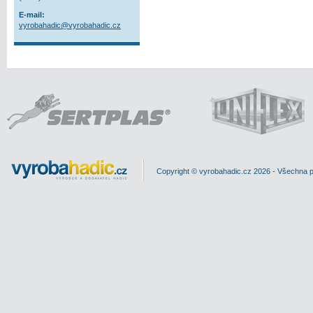
E-mail:
vyrobahadic@vyrobahadic.cz
Copyright © vyrobahadic.cz 2026 - Všechna 